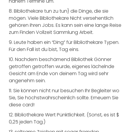
nähern Termine um.
8. Bibliothekare tun zu tun} die Dinge, die sie
mögen. Viele Bibliothekare Nicht versehentlich
gehören ihren Jobs. Es kann sein eine lange Reise
zum Finden Vollzeit Sammlung Arbeit.
9. Leute haben ein “Ding” für Bibliothekare Typen.
Für den Fall ist du bist, Tag eins.
10. Nachdem beschämend Bibliothek Gönner
getroffen getroffen wurde, eigenes lächelnde
Gesicht am Ende von deinem Tag wird sehr
angenehm sein.
11. Sie können nicht nur besuchen Ihr Begleiter wo
Sie, Sie höchstwahrscheinlich sollte. Erneuern Sie
diese card!
12. Bibliothekare Wert Pünktlichkeit. (Sonst, es ist $
0,25 jeden Tag.)
13. seltsame Zeichen mit sogar fremden