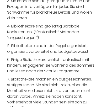
3. Sie können sein aufgeregt über Lernen und
Erzeugen info verfügbar für jeder. Sie sind
Schwämme für brandneue Details und wollen
diskutieren.
4. Bibliothekare sind großartig Scrabble
Konkurrenten. (“fantastisch” Methoden
“ungeschlagen.”)
5. Bibliothekare sind in der Regel organisiert,
organisiert, vorbereitet und budgetbewusst
6. Einige Bibliothekare wirklich fantastisch mit
Kindern, engagieren sie während des Sommers
und lesen nach der Schule Programme .
7. Bibliothekare machen ein ausgezeichnetes,
stetiges Leben. Sie sind nicht reich, aber die
Mehrheit von diesen nicht kratzen auch nicht
daran vorbei. Anreiz: sie haben konstant,
vorhersehbar viele Stunden sein einfach zu