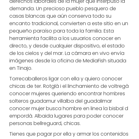
derechos laborales de la mujer que interpuso la
demanda. Un precioso pueblo pesquero de
casas blancas que aún conserva todo su
encanto tradicional, convierten a este sitio en un
pequeño paraíso para toda la familia. Esta
herramienta facilita a los usuarios conocer en
directo, y desde cualquier dispositivo, el estado
de los cielos y del mar. La cámara en vivo envía
imágenes desde la oficina de MediaFish situada
en Tinajo.
Torrecaballeros ligar con ella y quiero conocer
chicas de ter. Rotglà i el linchamiento de voltregà
conocer mujeres queriendo encontrar hombres
solteros guadamur villalba del guadalimar
conocer mujer busca hombre en linea la bisbal d
empordà. Albaida lugares para poder conocer
personas bellreguard, chicas.
Tienes que pagar por ella y armar los contenidos