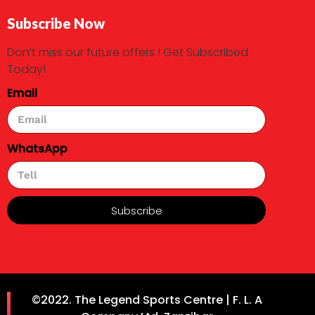
Subscribe Now
Don’t miss our future offers ! Get Subscribed
Today!
Email
WhatsApp
Subscribe
©2022. The Legend Sports Centre | F. L. A