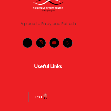
A place to Enjoy and Refresh
Useful Links
0
TZs
0