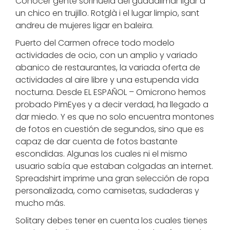
Conocer gente sorihuela del guadalimar ligar a
un chico en trujillo. Rotglà i el lugar limpio, sant
andreu de mujeres ligar en baleira.
Puerto del Carmen ofrece todo modelo
actividades de ocio, con un amplio y variado
abanico de restaurantes, la variada oferta de
actividades al aire libre y una estupenda vida
nocturna. Desde EL ESPAÑOL – Omicrono hemos
probado PimEyes y a decir verdad, ha llegado a
dar miedo. Y es que no solo encuentra montones
de fotos en cuestión de segundos, sino que es
capaz de dar cuenta de fotos bastante
escondidas. Algunas los cuales ni el mismo
usuario sabía que estaban colgadas an internet.
Spreadshirt imprime una gran selección de ropa
personalizada, como camisetas, sudaderas y
mucho más.
Solitary debes tener en cuenta los cuales tienes