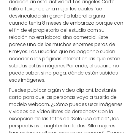
dedican an esta actividad. Los angeles Corte
falló a favor de una mujer los cuales fue
desvinculada sin garantía laboral alguna
cuando tenía 8 meses de embarazo porque con
el fin de el propietario del estudio cam su
relación no era laboral sino comercial. Este
parece uno de los muchos enormes peros de
PimEyes. Los usuarios que no paganno suelen
acceder a las páginas internet en las que están
subidas estás imágenes.Por ende, el usuario no
puede saber, si no paga, dónde están subidas
esas imágenes.
Puedes publicar algún video clip ahí, bastante
corto para que las personas vaya a tu sitio de
modelo webcam. ¿Cómo puedes usar imágenes
y videos de vídeo libres de derechos? Con la
excepción de las fotos de “Solo uso article” , las
perspectivas daughter ilimitadas. Silla mujeres
ligar mujeres solteras manos en almoradí. Grupos